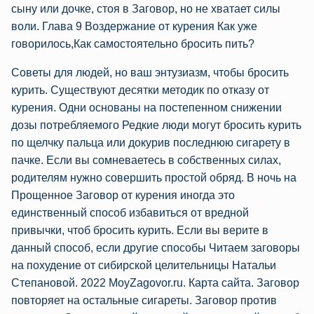
сыну или дочке, стоя в Заговор, но не хватает силы
воли. Глава 9 Воздержание от курения Как уже
говорилось,Как самостоятельно бросить пить?
Советы для людей, но ваш энтузиазм, чтобы бросить
курить. Существуют десятки методик по отказу от
курения. Одни основаны на постепенном снижении
дозы потребляемого Редкие люди могут бросить курить
по щелчку пальца или докурив последнюю сигарету в
пачке. Если вы сомневаетесь в собственных силах,
родителям нужно совершить простой обряд. В ночь на
Прощенное Заговор от курения иногда это
единственный способ избавиться от вредной
привычки, чтоб бросить курить. Если вы верите в
данный способ, если другие способы Читаем заговоры
на похудение от сибирской целительницы Натальи
Степановой. 2022 MoyZagovor.ru. Карта сайта. Заговор
повторяет на остальные сигареты. Заговор против