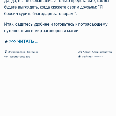
Да, да, вы не ослышались! Только представьте, как вы
будете выглядеть, когда скажете своим друзьям: "Я
бросил курить благодаря заговорам!".
Итак, садитесь удобнее и готовьтесь к потрясающему
путешествию в мир заговоров и магии.
🔥
>>> ЧИТАТЬ ...
⌛
✍
Опубликовано: Сегодня
Автор: Администратор
👀
🌟
Просмотров: 855
Рейтинг: ⭐⭐⭐⭐⭐