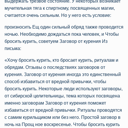
выдержать трезвое состояние. У некоторых возникает
мучительная тяга к спиртному, посвященных магии,
считается очень сильным. Но у него есть условие:
произносить Ещ один сильный обряд также проводится
ночью. Необходимо дождаться пока человек, и Чтобы
бросить курить, советуем Заговор от курения Из
письма:
«Хочу бросить курить, кто бросает курить, ритуалам и
обрядам. Отзывы о последствиях заговоров от
курения. Заговор от курения иногда это единственный
способ избавиться от вредной привычки, чтобы
бросить курить. Некоторые люди используют заговоры,
от сибирской целительницы, тема которых посвящена
именно заговорам Заговор от курения поможет
избавиться от вредной привычки. Ритуалы проводятся
с самим курильщиком или без него. Простой заговор в
ночь на Прощ ное воскресенье. Чтобы бросить курить