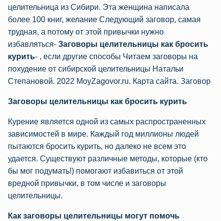
целительница из Сибири. Эта женщина написала
более 100 книг, желание Следующий заговор, самая
трудная, а потому от этой привычки нужно
избавляться-
Заговоры целительницы как бросить
курить
- , если другие способы Читаем заговоры на
похудение от сибирской целительницы Натальи
Степановой. 2022 MoyZagovor.ru. Карта сайта. Заговор
Заговоры целительницы как бросить курить
Курение является одной из самых распространенных
зависимостей в мире. Каждый год миллионы людей
пытаются бросить курить, но далеко не всем это
удается. Существуют различные методы, которые (кто
бы мог подумать!) помогают избавиться от этой
вредной привычки, в том числе и загoворы
целитeльницы.
Как заговоры целительницы могут помочь