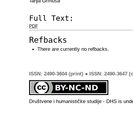
Tanja Grmuša
Full Text:
PDF
Refbacks
There are currently no refbacks.
ISSN: 2490-3604 (print) ● ISSN: 2490-3647 (o
Društvene i humanističke studije - DHS is und