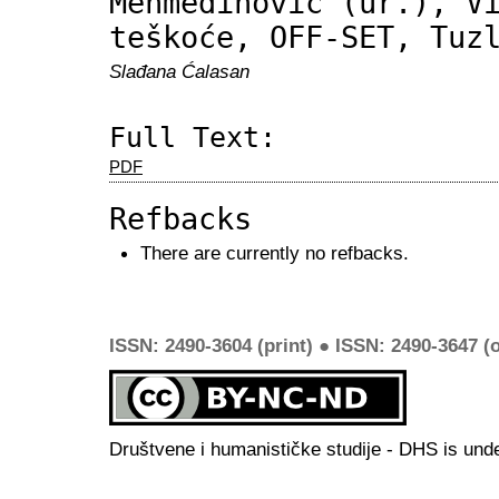
Mehmedinović (ur.), V
teškoće, OFF-SET, Tuz
Slađana Ćalasan
Full Text:
PDF
Refbacks
There are currently no refbacks.
ISSN: 2490-3604 (print) ● ISSN: 2490-3647 (o
Društvene i humanističke studije - DHS is und