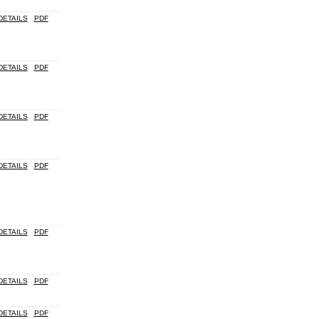
DETAILS
PDF
DETAILS
PDF
DETAILS
PDF
DETAILS
PDF
DETAILS
PDF
DETAILS
PDF
DETAILS
PDF