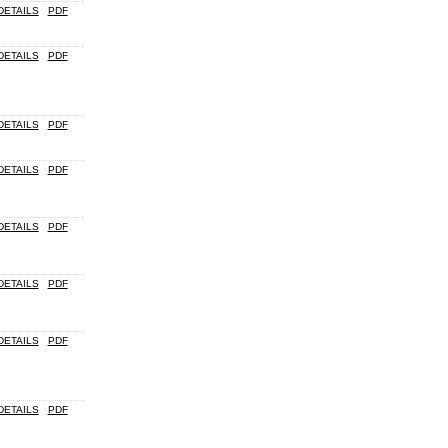
DETAILS
PDF
DETAILS
PDF
DETAILS
PDF
DETAILS
PDF
DETAILS
PDF
DETAILS
PDF
DETAILS
PDF
DETAILS
PDF