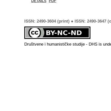
DETAILS
PDF
ISSN: 2490-3604 (print) ● ISSN: 2490-3647 (o
Društvene i humanističke studije - DHS is und