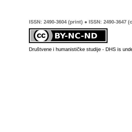
ISSN: 2490-3604 (print) ● ISSN: 2490-3647 (o
Društvene i humanističke studije - DHS is und