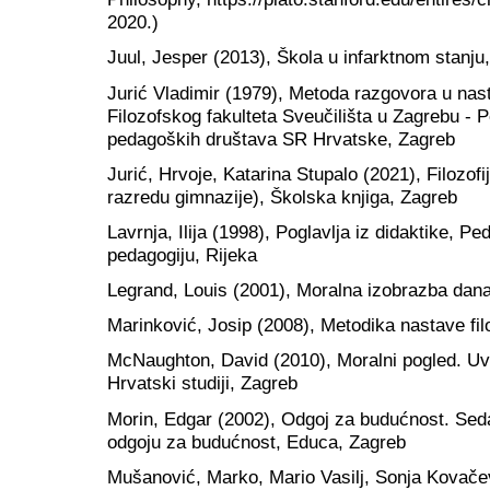
2020.)
Juul, Jesper (2013), Škola u infarktnom stanju
Jurić Vladimir (1979), Metoda razgovora u nas
Filozofskog fakulteta Sveučilišta u Zagrebu -
pedagoških društava SR Hrvatske, Zagreb
Jurić, Hrvoje, Katarina Stupalo (2021), Filozofi
razredu gimnazije), Školska knjiga, Zagreb
Lavrnja, Ilija (1998), Poglavlja iz didaktike, P
pedagogiju, Rijeka
Legrand, Louis (2001), Moralna izobrazba dana
Marinković, Josip (2008), Metodika nastave fil
McNaughton, David (2010), Moralni pogled. Uvo
Hrvatski studiji, Zagreb
Morin, Edgar (2002), Odgoj za budućnost. Sed
odgoju za budućnost, Educa, Zagreb
Mušanović, Marko, Mario Vasilj, Sonja Kovačev