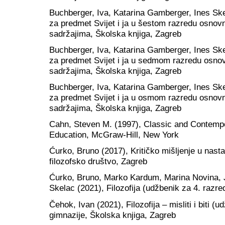
Buchberger, Iva, Katarina Gamberger, Ines Skela
za predmet Svijet i ja u šestom razredu osnovn
sadržajima, Školska knjiga, Zagreb
Buchberger, Iva, Katarina Gamberger, Ines Skela
za predmet Svijet i ja u sedmom razredu osnov
sadržajima, Školska knjiga, Zagreb
Buchberger, Iva, Katarina Gamberger, Ines Skela
za predmet Svijet i ja u osmom razredu osnovn
sadržajima, Školska knjiga, Zagreb
Cahn, Steven M. (1997), Classic and Contempo
Education, McGraw-Hill, New York
Ćurko, Bruno (2017), Kritičko mišljenje u nastavi
filozofsko društvo, Zagreb
Ćurko, Bruno, Marko Kardum, Marina Novina, J
Skelac (2021), Filozofija (udžbenik za 4. razr
Čehok, Ivan (2021), Filozofija – misliti i biti (
gimnazije, Školska knjiga, Zagreb