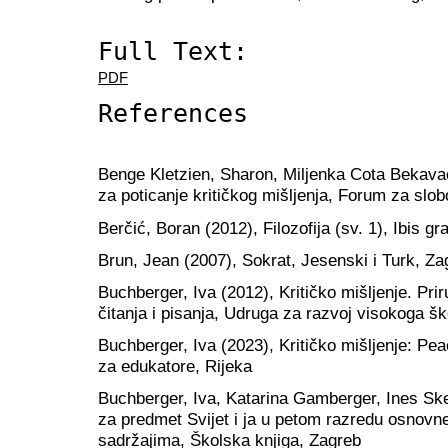
Full Text:
PDF
References
Benge Kletzien, Sharon, Miljenka Cota Bekavac 
za poticanje kritičkog mišljenja, Forum za slo
Berčić, Boran (2012), Filozofija (sv. 1), Ibis gr
Brun, Jean (2007), Sokrat, Jesenski i Turk, Za
Buchberger, Iva (2012), Kritičko mišljenje. Prir
čitanja i pisanja, Udruga za razvoj visokoga šk
Buchberger, Iva (2023), Kritičko mišljenje: Pe
za edukatore, Rijeka
Buchberger, Iva, Katarina Gamberger, Ines Skela
za predmet Svijet i ja u petom razredu osnovne
sadržajima, Školska knjiga, Zagreb