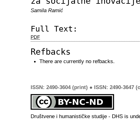
za socijalne inovacij
Samila Ramić
Full Text:
PDF
Refbacks
There are currently no refbacks.
ISSN: 2490-3604 (print) ● ISSN: 2490-3647 (o
Društvene i humanističke studije - DHS is und