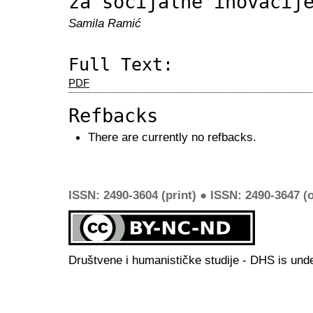
za socijalne inovacij
Samila Ramić
Full Text:
PDF
Refbacks
There are currently no refbacks.
ISSN: 2490-3604 (print) ● ISSN: 2490-3647 (o
Društvene i humanističke studije - DHS is und